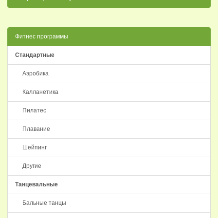
Фитнес программы
Стандартные
Аэробика
Калланетика
Пилатес
Плавание
Шейпинг
Другие
Танцевальные
Бальные танцы