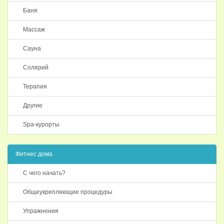
Баня
Массаж
Сауна
Солярий
Терапия
Другие
Spa-курорты
Фитнес дома
С чего начать?
Общеукрепляющие процедуры
Упражнения