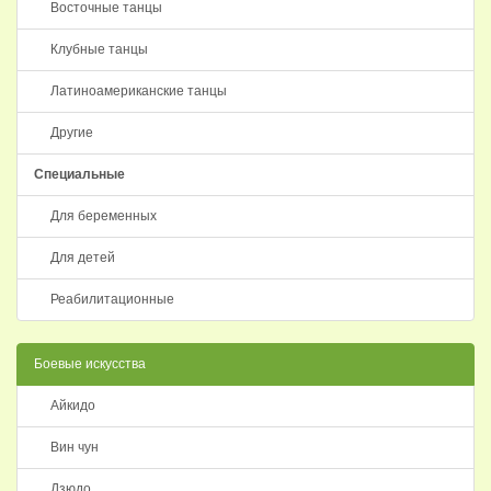
Восточные танцы
Клубные танцы
Латиноамериканские танцы
Другие
Специальные
Для беременных
Для детей
Реабилитационные
Боевые искусства
Айкидо
Вин чун
Дзюдо