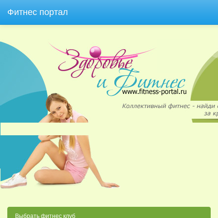
Фитнес портал
Выбрать фитнес клуб