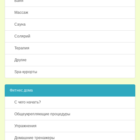
Баня
Массаж
Сауна
Солярий
Терапия
Другие
Spa-курорты
Фитнес дома
С чего начать?
Общеукрепляющие процедуры
Упражнения
Домашние тренажеры