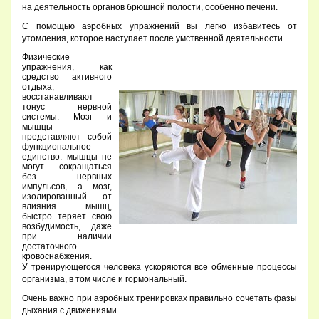
на деятельность органов брюшной полости, особенно печени.
С помощью аэробных упражнений вы легко избавитесь от
утомления, которое наступает после умственной деятельности.
Физические
упражнения, как
средство активного
отдыха,
восстанавливают
тонус нервной
системы. Мозг и
мышцы
представляют собой
функциональное
единство: мышцы не
могут сокращаться
без нервных
импульсов, а мозг,
изолированный от
влияния мышц,
быстро теряет свою
возбудимость, даже
при наличии
достаточного
кровоснабжения.
У тренирующегося человека ускоряются все обменные процессы
организма, в том числе и гормональный.
Очень важно при аэробных тренировках правильно сочетать фазы
дыхания с движениями.