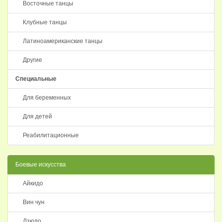
Восточные танцы
Клубные танцы
Латиноамериканские танцы
Другие
Специальные
Для беременных
Для детей
Реабилитационные
Боевые искусства
Айкидо
Вин чун
Дзюдо