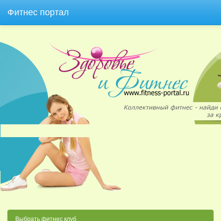
Фитнес портал
Выбрать фитнес клуб