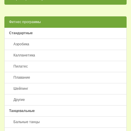
Фитнес программы
Стандартные
Аэробика
Калланетика
Пилатес
Плавание
Шейпинг
Другие
Танцевальные
Бальные танцы