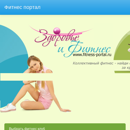
Фитнес портал
Выбрать фитнес клуб