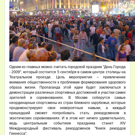
Одним из главных можно считать городской праздник "День Города
- 2009", который состоится 5 сентября в самом центре столицы на
Театральном проезде. Цель мероприятия – привлечение
внимания общественности к проблемам формирования здорового
образа жизни. Пропаганда этой идеи будет заключаться в
демонстрации различных спортивных достижений и участии самих
зрителей в соревнованиях. В Москве соберутся самые
неординарные спортсмены из стран ближнего зарубежья, которые
продемонстрируют свои невероятные навыки, а каждый
пришедший сможет попробовать стать рекордсменом в
экзотических соревнованиях. И в этом нет ничего удивительного,
ведь центральным событием праздника станет XIV
Международный фестиваль рекордсменов "Книги рекордов
Гиннесса".