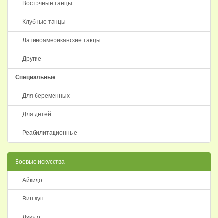
Восточные танцы
Клубные танцы
Латиноамериканские танцы
Другие
Специальные
Для беременных
Для детей
Реабилитационные
Боевые искусства
Айкидо
Вин чун
Дзюдо