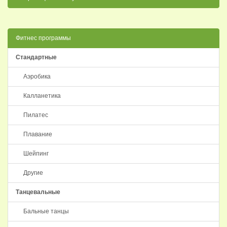
Фитнес программы
Стандартные
Аэробика
Калланетика
Пилатес
Плавание
Шейпинг
Другие
Танцевальные
Бальные танцы