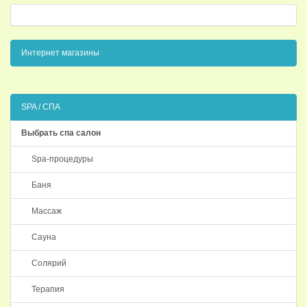
Интернет магазины
SPA / СПА
Выбрать спа салон
Spa-процедуры
Баня
Массаж
Сауна
Солярий
Терапия