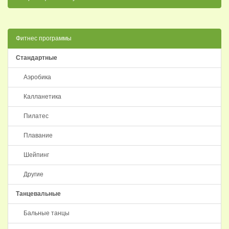
Фитнес программы
Стандартные
Аэробика
Калланетика
Пилатес
Плавание
Шейпинг
Другие
Танцевальные
Бальные танцы