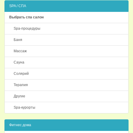
SPA / СПА
Выбрать спа салон
Spa-процедуры
Баня
Массаж
Сауна
Солярий
Терапия
Другие
Spa-курорты
Фитнес дома