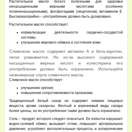
Растительное масло богато полезными для здоровья
ненасыщенными жирными кислотами (особенно
полиненасыщенными), фосфатидами (лецитином), витамином Е.
Высококалорийно – употребление должно быть дозировано.
Растительное масло способствует:
нормализации деятельности сердечно-сосудистой
системы;
улучшению жирового обмена и состояния кожи.
Сливочное масло содержит витамин А и бета-каротин,
легко усваивается. Но из-за высокого содержания
насыщенных жирных кислот и холестерина его
употребление должно быть ограничено. Используйте
низкожирные сорта сливочного масла.
Сливочное масло способствует:
улучшению зрения;
повышению сопротивляемости организма.
Традиционный белый сахар не содержит никаких пищевых
веществ, кроме сахарозы. Желтый и коричневый виды сахара
более ценны, но их употребление также должно быть ограничено.
Соль – продукт, которого следует опасаться. Ее избыток нарушает
водно-солевой обмен, вызывает отеки, повышает артериальное
давление, усугубляет воспалительные процессы и аллергические