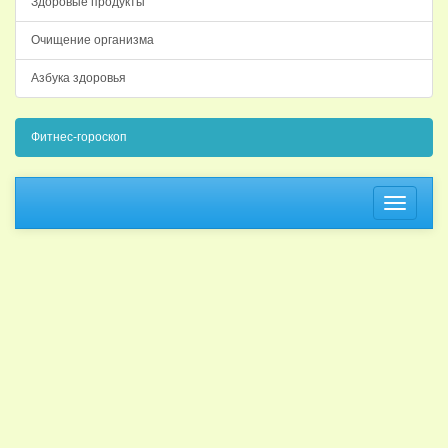
Здоровые продукты
Очищение организма
Азбука здоровья
Фитнес-гороскоп
Навига