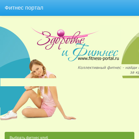
Фитнес портал
Выбрать фитнес клуб