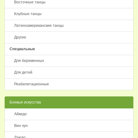
Восточные танцы
Клубные танцы
Латиноамериканские танцы
Другие
Специальные
Для беременных
Для детей
Реабилитационные
Боевые искусства
Айкидо
Вин чун
Дзюдо