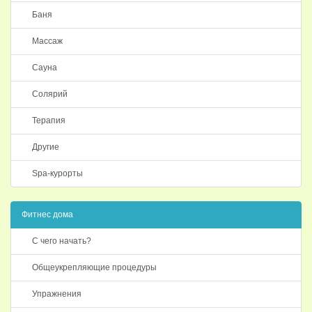
Баня
Массаж
Сауна
Солярий
Терапия
Другие
Spa-курорты
Фитнес дома
С чего начать?
Общеукрепляющие процедуры
Упражнения