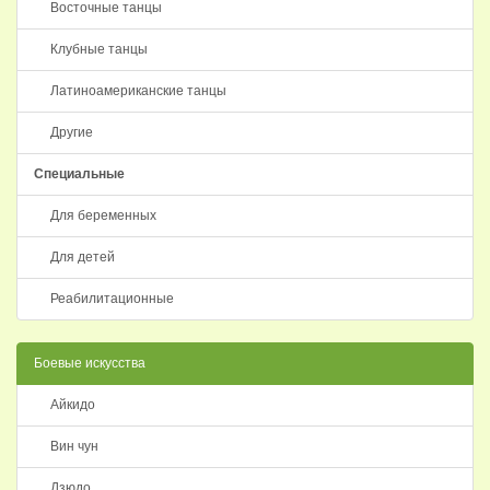
Восточные танцы
Клубные танцы
Латиноамериканские танцы
Другие
Специальные
Для беременных
Для детей
Реабилитационные
Боевые искусства
Айкидо
Вин чун
Дзюдо