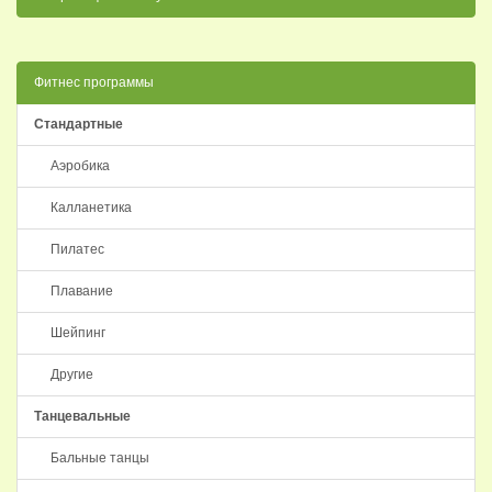
Фитнес программы
Стандартные
Аэробика
Калланетика
Пилатес
Плавание
Шейпинг
Другие
Танцевальные
Бальные танцы