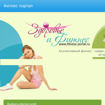
Фитнес портал
Выбрать фитнес клуб