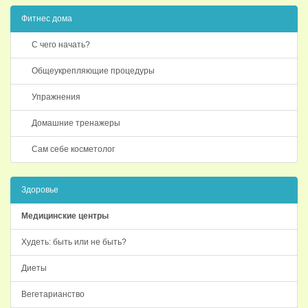
Фитнес дома
С чего начать?
Общеукрепляющие процедуры
Упражнения
Домашние тренажеры
Сам себе косметолог
Здоровье
Медицинские центры
Худеть: быть или не быть?
Диеты
Вегетарианство