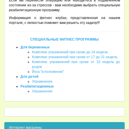
Если вы перенесли операцию или находитесь в подавленном
состоянии из-за стрессов - вам необходимо выбрать специальную
реабилитационную программу.
Информация о фитнес клубах, представленная на нашем
портале, с легкостью поможет вам решить эту задачу!!!
СПЕЦИАЛЬНЫЕ ФИТНЕС ПРОГРАММЫ
Для беременных
Комплекс упражнений при сроке до 16 недель
Комплекс упражнений при сроке от 17 до 31 недель
Комплекс упражнений при сроке от 32 недель до
родов
Йога "в положении"
Для детей
Упражнения
Реабилитационные
Упражнения
Интернет магазины