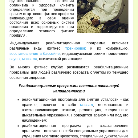
функционального состояния
организма и здоровья клиента
определяется при проведении
врачом стартового фитнес профиля
включающего в себя оценку
состояния всех основных систем
организма и корректируется при
определении этапного фитнес
профиля.
Индивидуальная реабилитационная программа включает
различные виды фитнес
тренировок
и их комбинацию,
восстановление в бассейне
, индивидуальный режим применения
сауны
,
массажа
, психической релаксации.
Во многих фитнес клубах развиваются реабилитационные
программы для людей различного возраста с учетом их текущего
состояния здоровья.
Реабилитационные программы восстанавливающей
направленности
реабилитационная программа для снятия усталости - как
правило, включает в себя
массаж
, мягкотканные и
восстанавливающие техники, релаксацию, специальные
дыхательные упражнения. Проводится врачом или под его
наблюдением;
реабилитационная программа для восстановления
организма - включает в себя специальные упражнения для
улучшения мозгового кровотока, специальные дыхательные