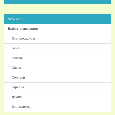
SPA / СПА
Выбрать спа салон
Spa-процедуры
Баня
Массаж
Сауна
Солярий
Терапия
Другие
Spa-курорты