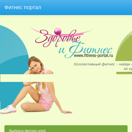
Фитнес портал
Выбрать фитнес клуб