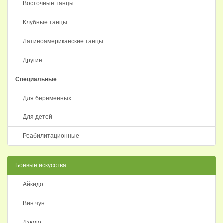
Восточные танцы
Клубные танцы
Латиноамериканские танцы
Другие
Специальные
Для беременных
Для детей
Реабилитационные
Боевые искусства
Айкидо
Вин чун
Дзюдо