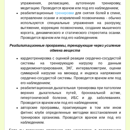
упражнения, релаксацию, аутогенную тренировку,
медитацию. Проводится врачом или под его наблюдением;
реабилитационные
тренировки
для снятия болей в спине,
исправлении осанки и искривлений позвоничника - обычно
используются специальные упражнения на разгрузку,
вытяжение, коррекцию позвоночника, создание мышечного
корсета, динамического и статического стереотипа осанки.
Проводится врачом или под его наблюдением.
Реабилитационные программы, тренирующие через усиление
обмена веществ
кардиотренировка с оценкой реакции сердечно-сосудистой
системы на тренирующую нагрузку по данным
кардиомониторирования, ЭКГ, интервалометрии, оценки
суммарной нагрузки на миокард и индекса напряжения
сердечно-сосудистой системы. Проводится врачом или под
его наблюдением;
реабилитационная дыхательная тренировка при патологии
верхних дыхательных путей, бронхиальной астме,
гипертонической болезни, ИБС и др. заболеваниях.
Проводится врачом или под его наблюдением;
авторские программы, практикующие в том или ином
фитнес клубе определенные методики восстановления и
тренировок организма. Проводится врачом или под его
наблюдением.