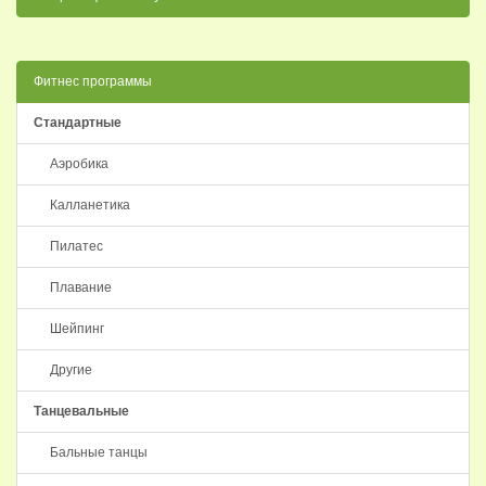
Фитнес программы
Стандартные
Аэробика
Калланетика
Пилатес
Плавание
Шейпинг
Другие
Танцевальные
Бальные танцы