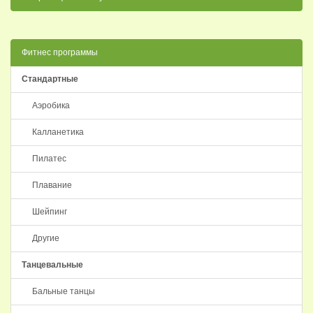
Фитнес программы
Стандартные
Аэробика
Калланетика
Пилатес
Плавание
Шейпинг
Другие
Танцевальные
Бальные танцы