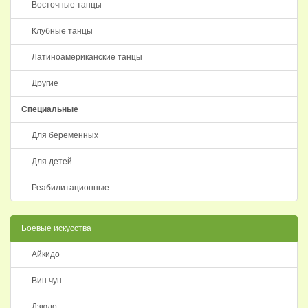
Восточные танцы
Клубные танцы
Латиноамериканские танцы
Другие
Специальные
Для беременных
Для детей
Реабилитационные
Боевые искусства
Айкидо
Вин чун
Дзюдо