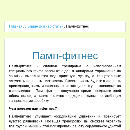
Главная
/
Лучшие фитнес-статьи
/ Памп-фитнес
Памп-фитнес
Памп-фитнес - силовая тренировка с использованием
специального грифа весом от 2 до 18 килограмм. Упражнения на
занятии выполняются под приятную музыку, а танцевальные
элементы полностью исключены. Вместо них вы будете выполнять
приседания, жимы и наклоны, сочетающиеся с упражнениями на
выносливость. Памп-фитнес популярен среди представителей
обоих полов, а также отлично подходит людям, не любящим
танцевальную аэробику.
Чем полезен памп-фитнес?
Памп-фитнес улучшает координацию движений и тренирует
чувство равновесия. Посещая тренировки, вы сможете укрепить
все группы мышц и стабилизировать работу сердечно-сосудистой