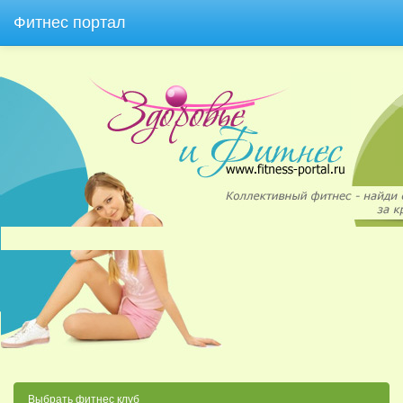
Фитнес портал
Выбрать фитнес клуб