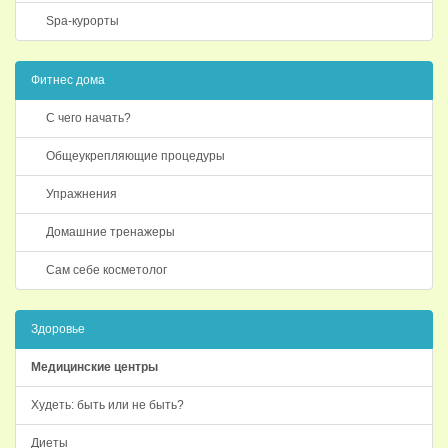
Spa-курорты
Фитнес дома
С чего начать?
Общеукрепляющие процедуры
Упражнения
Домашние тренажеры
Сам себе косметолог
Здоровье
Медицинские центры
Худеть: быть или не быть?
Диеты