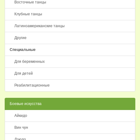
Восточные танцы
Клубные танцы
Латиноамериканские танцы
Другие
Специальные
Для беременных
Для детей
Реабилитационные
Боевые искусства
Айкидо
Вин чун
Дзюдо