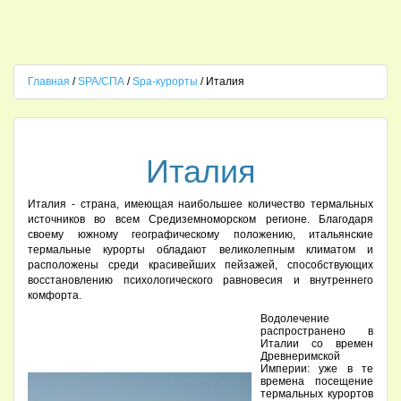
Главная
/
SPA/СПА
/
Spa-курорты
/ Италия
Италия
Италия - страна, имеющая наибольшее количество термальных
источников во всем Средиземноморском регионе. Благодаря
своему южному географическому положению, итальянские
термальные курорты обладают великолепным климатом и
расположены среди красивейших пейзажей, способствующих
восстановлению психологического равновесия и внутреннего
комфорта.
Водолечение
распространено в
Италии со времен
Древнеримской
Империи: уже в те
времена посещение
термальных курортов