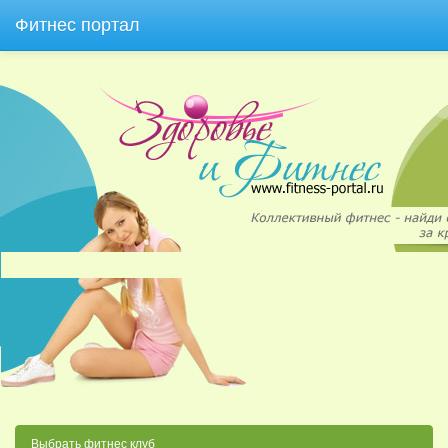
Фитнес портал
Выбрать фитнес клуб