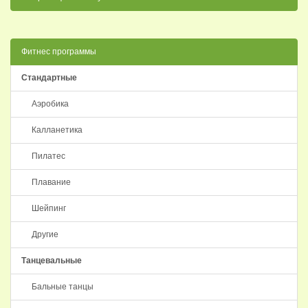
Фитнес программы
Стандартные
Аэробика
Калланетика
Пилатес
Плавание
Шейпинг
Другие
Танцевальные
Бальные танцы