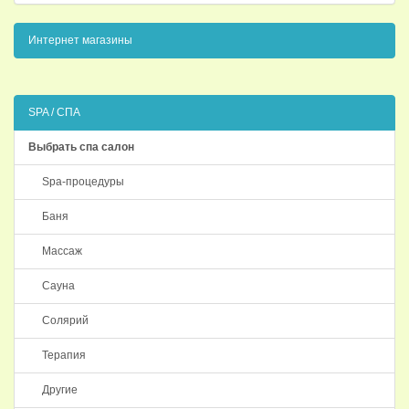
Интернет магазины
SPA / СПА
Выбрать спа салон
Spa-процедуры
Баня
Массаж
Сауна
Солярий
Терапия
Другие