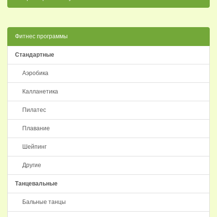
Фитнес программы
Стандартные
Аэробика
Калланетика
Пилатес
Плавание
Шейпинг
Другие
Танцевальные
Бальные танцы