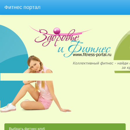
Фитнес портал
Выбрать фитнес клуб