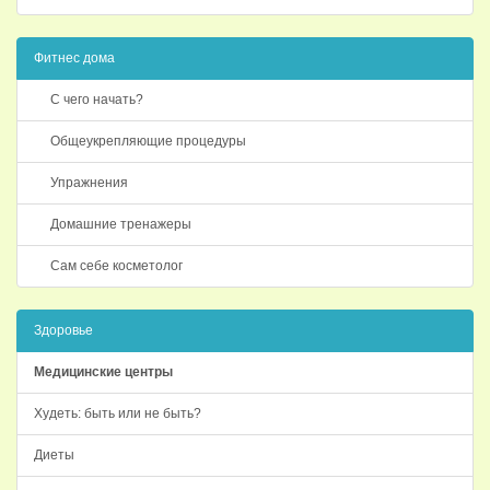
Фитнес дома
С чего начать?
Общеукрепляющие процедуры
Упражнения
Домашние тренажеры
Сам себе косметолог
Здоровье
Медицинские центры
Худеть: быть или не быть?
Диеты