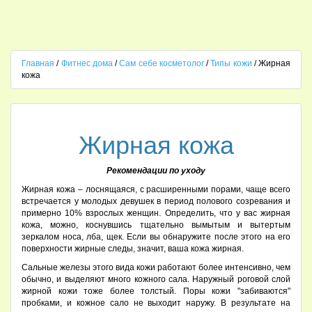
Главная
/
Фитнес дома
/
Сам себе косметолог
/
Типы кожи
/ Жирная
кожа
Жирная кожа
Рекомендации по уходу
Жирная кожа – лоснящаяся, с расширенными порами, чаще всего
встречается у молодых девушек в период полового созревания и
примерно 10% взрослых женщин. Определить, что у вас жирная
кожа, можно, коснувшись тщательно вымытым и вытертым
зеркалом носа, лба, щек. Если вы обнаружите после этого на его
поверхности жирные следы, значит, ваша кожа жирная.
Сальные железы этого вида кожи работают более интенсивно, чем
обычно, и выделяют много кожного сала. Наружный роговой слой
жирной кожи тоже более толстый. Поры кожи "забиваются"
пробками, и кожное сало не выходит наружу. В результате на