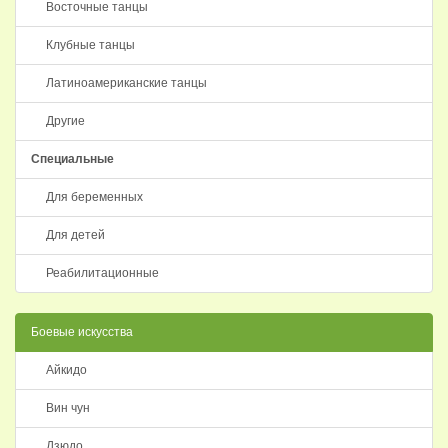
Восточные танцы
Клубные танцы
Латиноамериканские танцы
Другие
Специальные
Для беременных
Для детей
Реабилитационные
Боевые искусства
Айкидо
Вин чун
Дзюдо