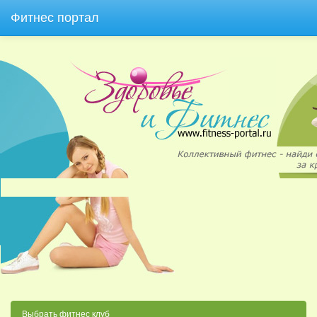
Фитнес портал
Выбрать фитнес клуб