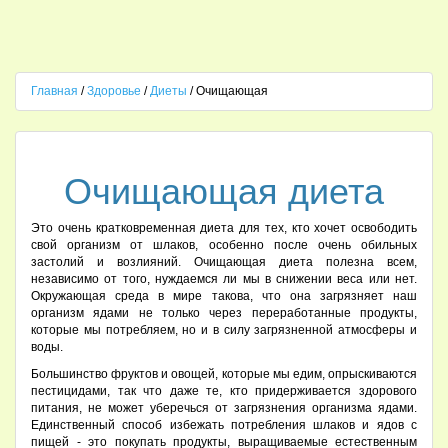
Главная
/
Здоровье
/
Диеты
/ Очищающая
Очищающая диета
Это очень кратковременная диета для тех, кто хочет освободить
свой организм от шлаков, особенно после очень обильных
застолий и возлияний. Очищающая диета полезна всем,
независимо от того, нуждаемся ли мы в снижении веса или нет.
Окружающая среда в мире такова, что она загрязняет наш
организм ядами не только через переработанные продукты,
которые мы потребляем, но и в силу загрязненной атмосферы и
воды.
Большинство фруктов и овощей, которые мы едим, опрыскиваются
пестицидами, так что даже те, кто придерживается здорового
питания, не может уберечься от загрязнения организма ядами.
Единственный способ избежать потребления шлаков и ядов с
пищей - это покупать продукты, выращиваемые естественным