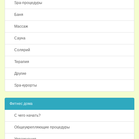
Spa-процедуры
Баня
Массаж
Сауна
Солярий
Терапия
Другие
Spa-курорты
Фитнес дома
С чего начать?
Общеукрепляющие процедуры