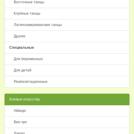
Восточные танцы
Клубные танцы
Латиноамериканские танцы
Другие
Специальные
Для беременных
Для детей
Реабилитационные
Боевые искусства
Айкидо
Вин чун
Дзюдо