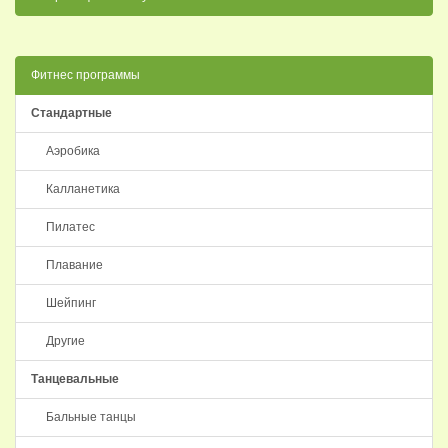
Фитнес программы
Стандартные
Аэробика
Калланетика
Пилатес
Плавание
Шейпинг
Другие
Танцевальные
Бальные танцы