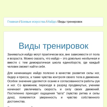
Главная
/
Боевые искусства
/
Иайдо
/ Виды тренировок
Виды тренировок
Заниматься иайдо могут практически все, вне зависимости от пола
и возраста. Можно сказать, что иайдо – это довольно необычная и
вместе с тем демократичная школа единоборств, где каждый
человек сможет найти себя.
Для начинающих иайдо полезно в качестве развития силы ног,
бедер и пресса, а также чувства контроля своего тела в движении.
Особое значение уделяется осанке и согласованности работы рук
и ног. Со временем, переходя в разряд продвинутых, ученики
начинают увеличивать скорость и силу своих движений.
Постепенно приходят ощущения "ката" (чувство ритма и силы
духа), появляется уверенность и чувство собственного
достоинства.