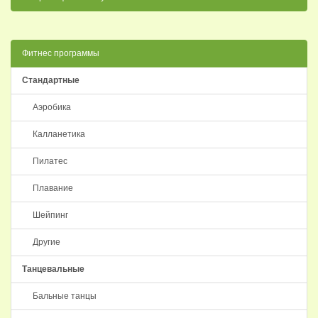
Фитнес программы
Стандартные
Аэробика
Калланетика
Пилатес
Плавание
Шейпинг
Другие
Танцевальные
Бальные танцы