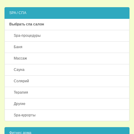
SPA / СПА
Выбрать спа салон
Spa-процедуры
Баня
Массаж
Сауна
Солярий
Терапия
Другие
Spa-курорты
Фитнес дома