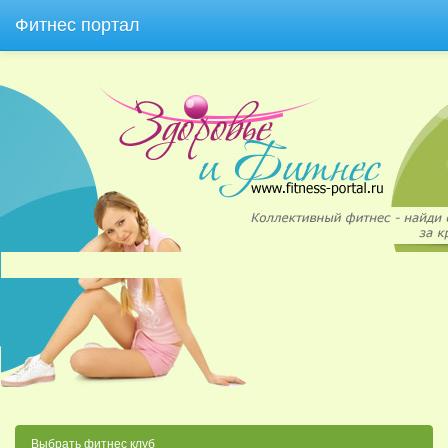
Фитнес портал
Выбрать фитнес клуб