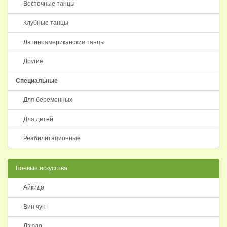
Восточные танцы
Клубные танцы
Латиноамериканские танцы
Другие
Специальные
Для беременных
Для детей
Реабилитационные
Боевые искусства
Айкидо
Вин чун
Дзюдо