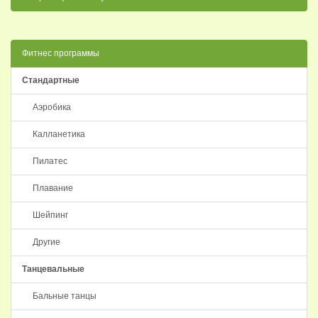
Фитнес программы
Стандартные
Аэробика
Калланетика
Пилатес
Плавание
Шейпинг
Другие
Танцевальные
Бальные танцы