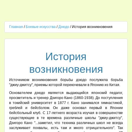
Главная
/
Боевые искусства
/
Дзюдо
/ История возникновения
История
возникновения
Источником возникновения борьбы дзюдо послужила борьба
"джиу-джитсу", приемы которой перекочевали в Японию из Китая.
Основателем дзюдо является выдающийся японский педагог,
просветитель и тренер Дзигоро Кано (1860-1938). До поступления
в токийский университет в 1877 г. Кано занимался гимнастикой,
греблей и бейсболом. Он даже основал первый в Японии
бейсбольный клуб. С 17-летнего возраста изучая в совершенстве
существующие в те времена различные школы "джиу-джитсу",
Дзигоро Кано "...заметил, что техника различных школ не всегда
заслуживает похвалы, есть там и много отрицательного". Так