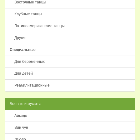
Восточные танцы
Клубные танцы
Латиноамериканские танцы
Другие
Специальные
Для беременных
Для детей
Реабилитационные
Боевые искусства
Айкидо
Вин чун
Дзюдо