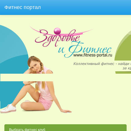
Фитнес портал
Выбрать фитнес клуб