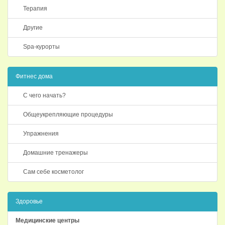
Терапия
Другие
Spa-курорты
Фитнес дома
С чего начать?
Общеукрепляющие процедуры
Упражнения
Домашние тренажеры
Сам себе косметолог
Здоровье
Медицинские центры