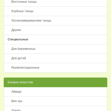
Восточные танцы
Клубные танцы
Латиноамериканские танцы
Другие
Специальные
Для беременных
Для детей
Реабилитационные
Боевые искусства
Айкидо
Вин чун
Дзюдо