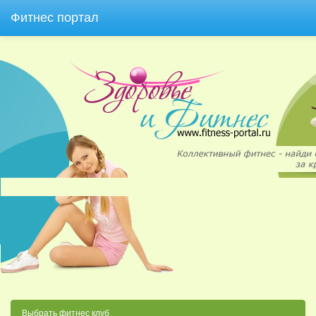
Фитнес портал
Выбрать фитнес клуб