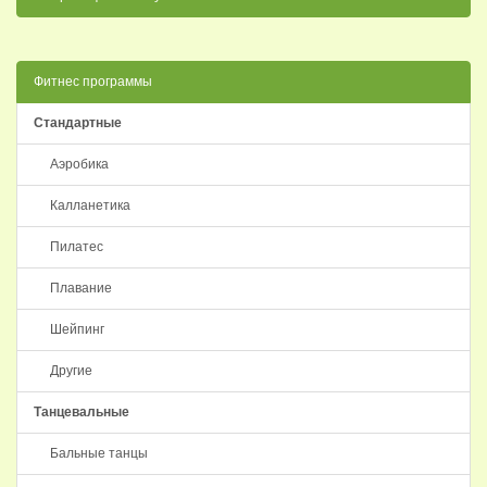
Фитнес программы
Стандартные
Аэробика
Калланетика
Пилатес
Плавание
Шейпинг
Другие
Танцевальные
Бальные танцы