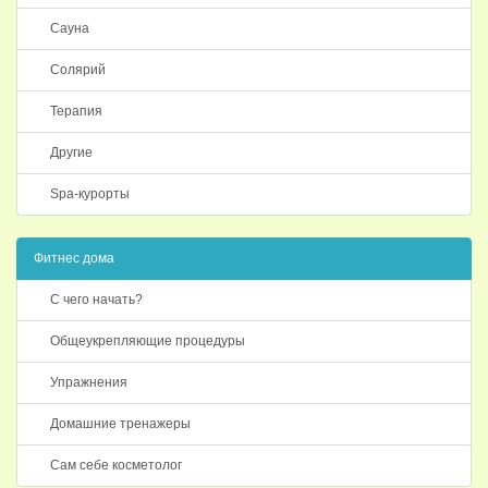
Сауна
Солярий
Терапия
Другие
Spa-курорты
Фитнес дома
С чего начать?
Общеукрепляющие процедуры
Упражнения
Домашние тренажеры
Сам себе косметолог