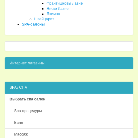
Франтишковы Лазне
Янске Лазне
Яхимов
Швейцария
SPA-салоны
Интернет магазины
SPA / СПА
Выбрать спа салон
Spa-процедуры
Баня
Массаж