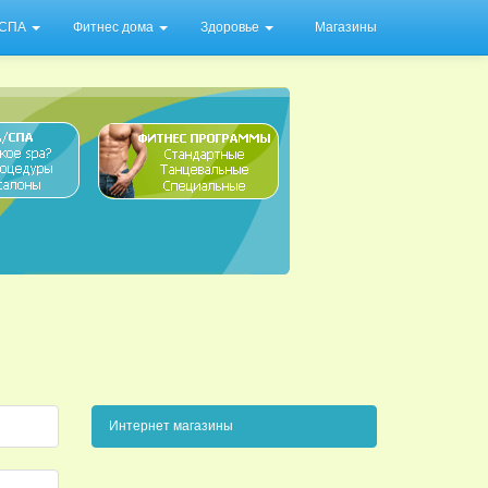
/ СПА
Фитнес дома
Здоровье
Магазины
Интернет магазины