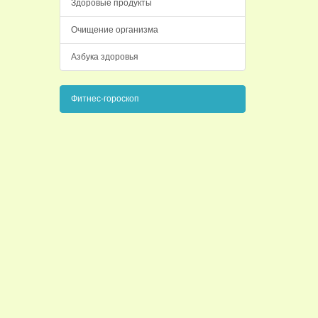
Здоровые продукты
Очищение организма
Азбука здоровья
Фитнес-гороскоп