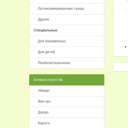
Латиноамериканские танцы
Другие
Специальные
Для беременных
Для детей
Реабилитационные
Боевые искусства
Айкидо
Вин чун
Дзюдо
Каратэ