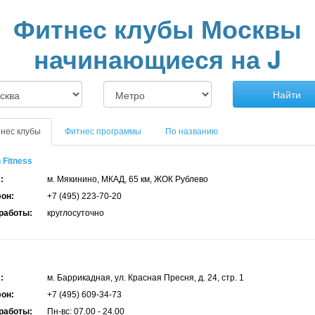
Фитнес клубы Москвы
начинающиеся на J
Найти
нес клубы
Фитнес программы
По названию
 Fitness
:
м. Мякинино, МКАД, 65 км, ЖОК Рублево
он:
+7 (495) 223-70-20
работы:
круглосуточно
:
м. Баррикадная, ул. Красная Пресня, д. 24, стр. 1
он:
+7 (495) 609-34-73
работы:
Пн-вс: 07.00 - 24.00