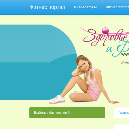
Фитнес портал
Фитнес клубы
Фитнес прог
Выбрать фитнес клуб
Главн