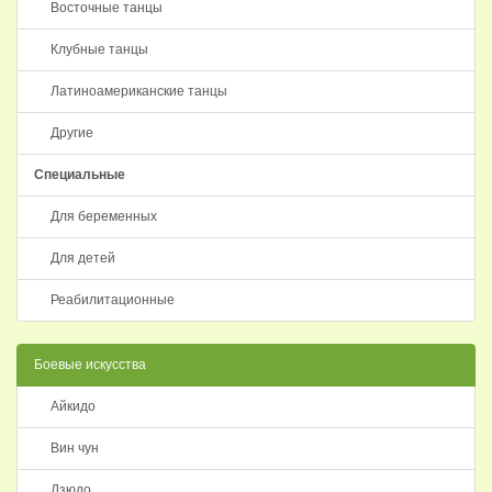
Восточные танцы
Клубные танцы
Латиноамериканские танцы
Другие
Специальные
Для беременных
Для детей
Реабилитационные
Боевые искусства
Айкидо
Вин чун
Дзюдо