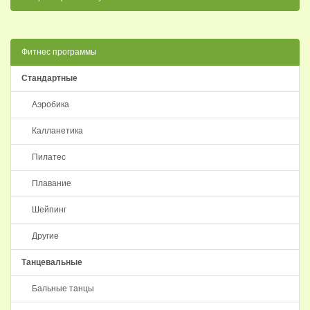
Фитнес программы
Стандартные
Аэробика
Калланетика
Пилатес
Плавание
Шейпинг
Другие
Танцевальные
Бальные танцы