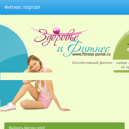
Фитнес портал
Выбрать фитнес клуб