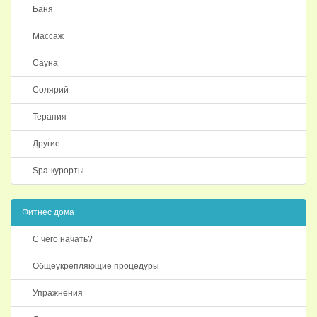
Баня
Массаж
Сауна
Солярий
Терапия
Другие
Spa-курорты
Фитнес дома
С чего начать?
Общеукрепляющие процедуры
Упражнения