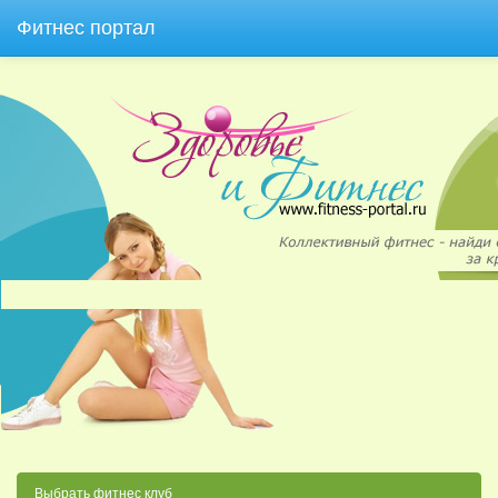
Фитнес портал
Выбрать фитнес клуб