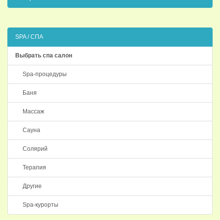
SPA / СПА
Выбрать спа салон
Spa-процедуры
Баня
Массаж
Сауна
Солярий
Терапия
Другие
Spa-курорты