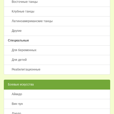
Восточные танцы
Клубные танцы
Латиноамериканские танцы
Другие
Специальные
Для беременных
Для детей
Реабилитационные
Боевые искусства
Айкидо
Вин чун
Дзюдо