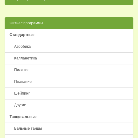
Фитнес программы
Стандартные
Аэробика
Калланетика
Пилатес
Плавание
Шейпинг
Другие
Танцевальные
Бальные танцы