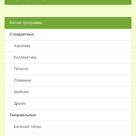
Фитнес программы
Стандартные
Аэробика
Калланетика
Пилатес
Плавание
Шейпинг
Другие
Танцевальные
Бальные танцы