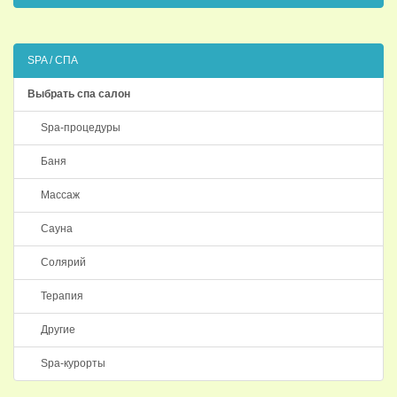
SPA / СПА
Выбрать спа салон
Spa-процедуры
Баня
Массаж
Сауна
Солярий
Терапия
Другие
Spa-курорты