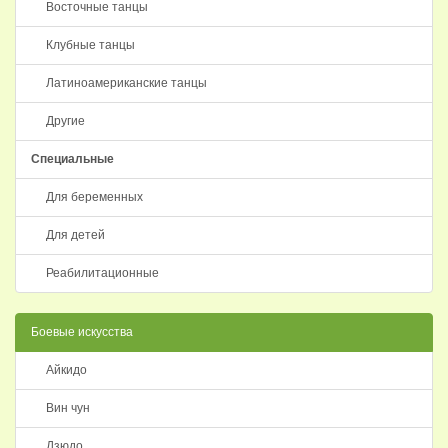
Восточные танцы
Клубные танцы
Латиноамериканские танцы
Другие
Специальные
Для беременных
Для детей
Реабилитационные
Боевые искусства
Айкидо
Вин чун
Дзюдо