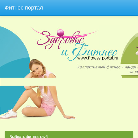
Фитнес портал
Выбрать фитнес клуб