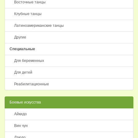
Восточные танцы
Клубные танцы
Латиноамериканские танцы
Другие
Специальные
Для беременных
Для детей
Реабилитационные
Боевые искусства
Айкидо
Вин чун
Дзюдо