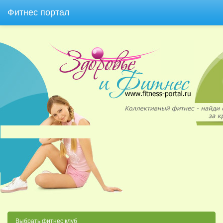
Фитнес портал
Выбрать фитнес клуб