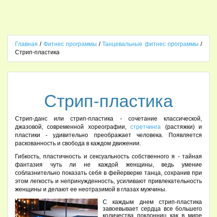
Главная
/
Фитнес программы
/
Танцевальные фитнес программы
/
Стрип-пластика
Стрип-пластика
Стрип-данс или стрип-пластика - сочетание классической,
джазовой, современной хореографии,
стретчинга
(растяжки) и
пластики - удивительно преображает человека. Появляется
раскованность и свобода в каждом движении.
Гибкость, пластичность и сексуальность собственного я - тайная
фантазия чуть ли не каждой женщины, ведь умение
соблазнительно показать себя в фейерверке танца, сохранив при
этом легкость и непринужденность, усиливают привлекательность
женщины и делают ее неотразимой в глазах мужчины.
С каждым днем стрип-пластика
завоевывает сердца все большего
количества поклонниц как в мире