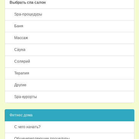
Выбрать спа салон
Spa-процедуры
Баня
Массаж
Сауна
Солярий
Терапия
Другие
Spa-курорты
Фитнес дома
С чего начать?
Общеукрепляющие процедуры