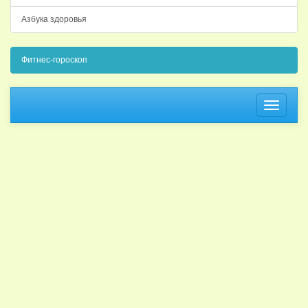
Азбука здоровья
Фитнес-гороскоп
Навига