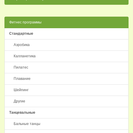
Фитнес программы
Стандартные
Аэробика
Калланетика
Пилатес
Плавание
Шейпинг
Другие
Танцевальные
Бальные танцы