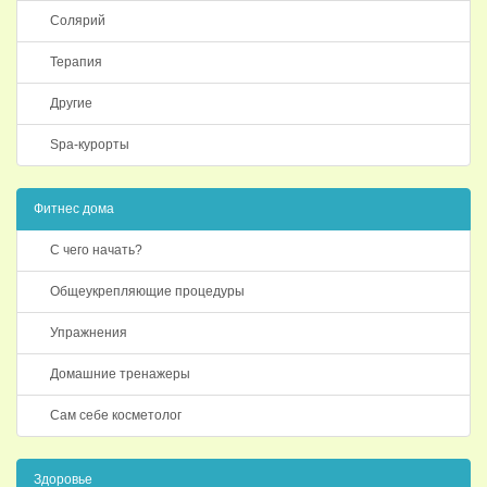
Солярий
Терапия
Другие
Spa-курорты
Фитнес дома
С чего начать?
Общеукрепляющие процедуры
Упражнения
Домашние тренажеры
Сам себе косметолог
Здоровье