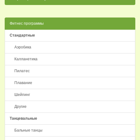
Фитнес программы
Стандартные
Аэробика
Калланетика
Пилатес
Плавание
Шейпинг
Другие
Танцевальные
Бальные танцы