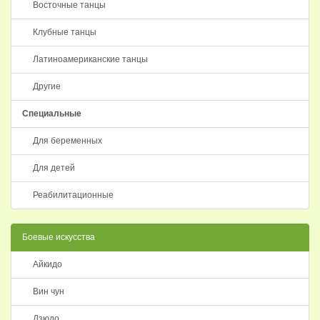
Восточные танцы
Клубные танцы
Латиноамериканские танцы
Другие
Специальные
Для беременных
Для детей
Реабилитационные
Боевые искусства
Айкидо
Вин чун
Дзюдо