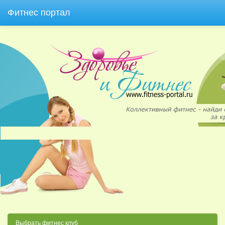
Фитнес портал
Выбрать фитнес клуб