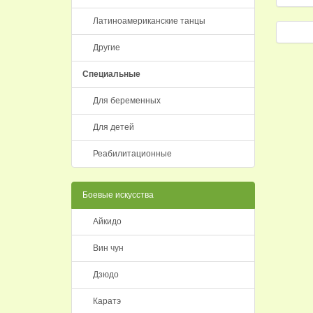
Латиноамериканские танцы
Другие
Специальные
Для беременных
Для детей
Реабилитационные
Боевые искусства
Айкидо
Вин чун
Дзюдо
Каратэ