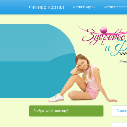
Фитнес портал
Фитнес клубы
Фитнес прог
Выбрать фитнес клуб
Главн