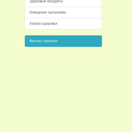
Здоровые продукты
Очищение организма
Азбука здоровья
Фитнес-гороскоп