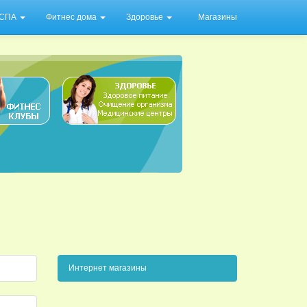
/ СПА
Фитнес дома
Здоровье
Магазины
Интернет магазины