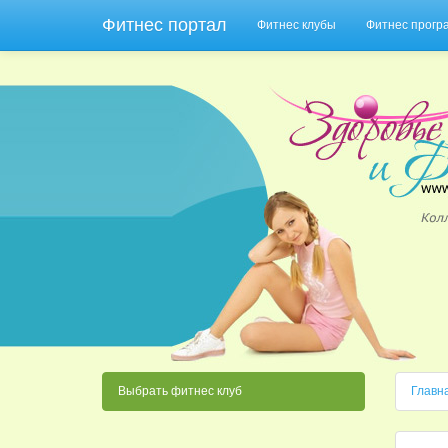
Фитнес портал
Фитнес клубы
Фитнес прог
Выбрать фитнес клуб
Главн