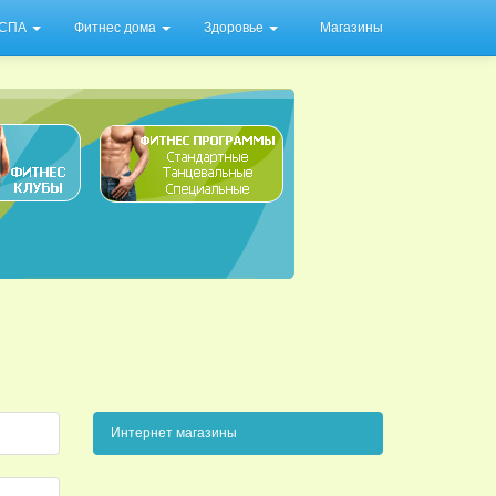
/ СПА
Фитнес дома
Здоровье
Магазины
Интернет магазины