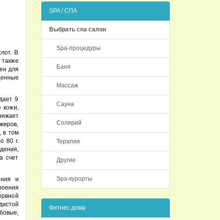
SPA / СПА
Выбрать спа салон
Spa-процедуры
лот. В
 также
Баня
ен для
щенные
Массаж
дает 9
Сауна
 кожи,
нижает
Солярий
жиров,
, в том
 80 г.
Терапия
дения,
а счет
Другие
Spa-курорты
ения и
роения
ервной
дистой
Фитнес дома
бовые,