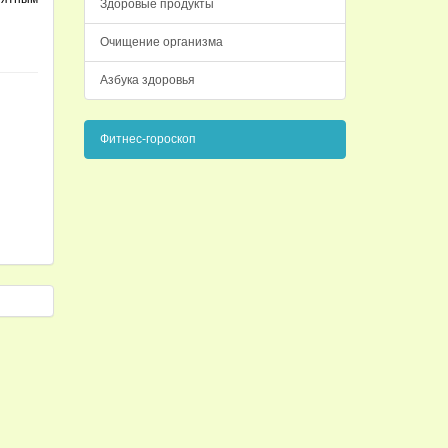
Здоровые продукты
Очищение организма
Азбука здоровья
Фитнес-гороскоп