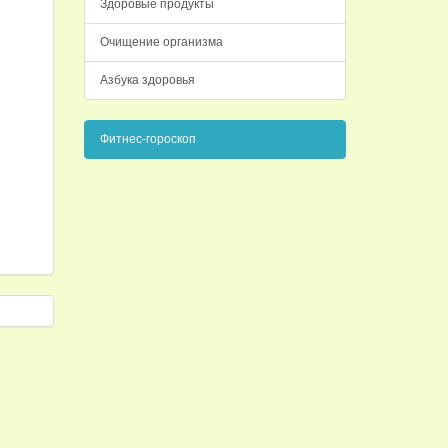
Здоровые продукты
Очищение организма
Азбука здоровья
Фитнес-гороскоп