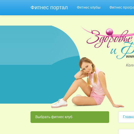
Фитнес портал
Фитнес клубы
Фитнес прог
Выбрать фитнес клуб
Главн