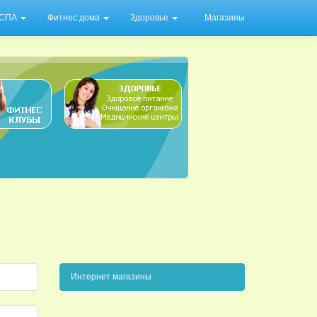
/ СПА
Фитнес дома
Здоровье
Магазины
Интернет магазины